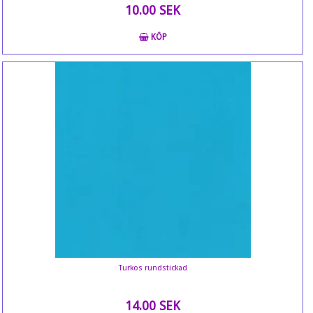
10.00 SEK
KÖP
Turkos rundstickad
14.00 SEK