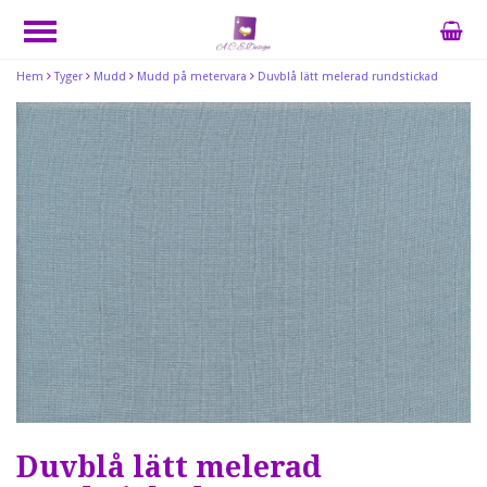
Hem
Tyger
Mudd
Mudd på metervara
Duvblå lätt melerad rundstickad
Duvblå lätt melerad