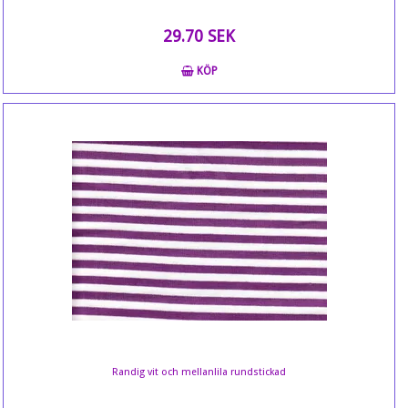
29.70 SEK
KÖP
Randig vit och mellanlila rundstickad