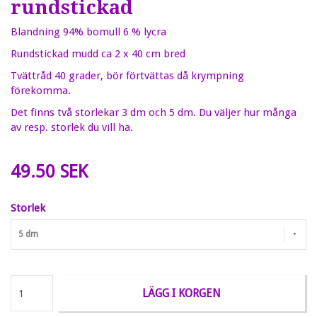
rundstickad
Blandning 94% bomull 6 % lycra
Rundstickad mudd ca 2 x 40 cm bred
Tvättråd 40 grader, bör förtvättas då krympning
förekomma.
Det finns två storlekar 3 dm och 5 dm. Du väljer hur många
av resp. storlek du vill ha.
49.50 SEK
Storlek
5 dm
LÄGG I KORGEN