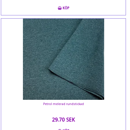
KÖP
Petrol melerad rundstickad
29.70 SEK