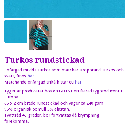
Turkos rundstickad
Enfärgad mudd i Turkos som matchar Dropprand Turkos och
svart, finns
här
Matchande enfärgad trikå hittar du
här
Tyget är producerat hos en GOTS Certifierad tygproducent i
Europa.
65 x 2 cm bredd rundstickad och väger ca 240 gsm
95% organisk bomull 5% elastan.
Tvättråd 40 grader, bör förtvättas då krympning
förekomma.