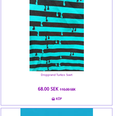
Dropprand Turkos Svart
68.00 SEK
110.00 SEK
KÖP