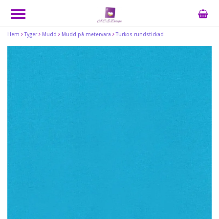
Hem
Tyger
Mudd
Mudd på metervara
Turkos rundstickad