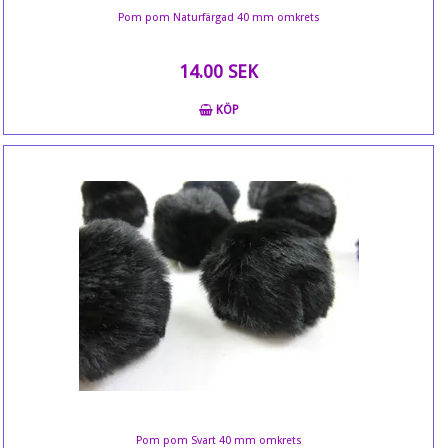
Pom pom Naturfärgad 40 mm omkrets
14.00 SEK
KÖP
Pom pom Svart 40 mm omkrets