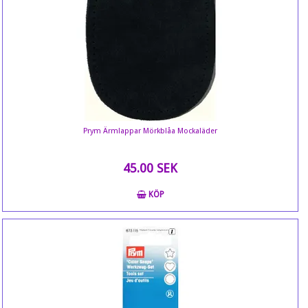
Prym Ärmlappar Mörkblåa Mockaläder
45.00 SEK
KÖP