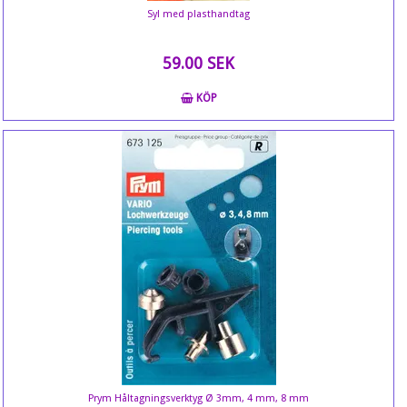
Syl med plasthandtag
59.00 SEK
KÖP
Prym Håltagningsverktyg Ø 3mm, 4 mm, 8 mm