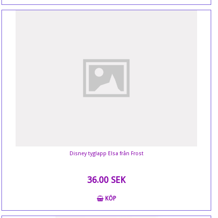
Disney tyglapp Elsa från Frost
36.00 SEK
KÖP