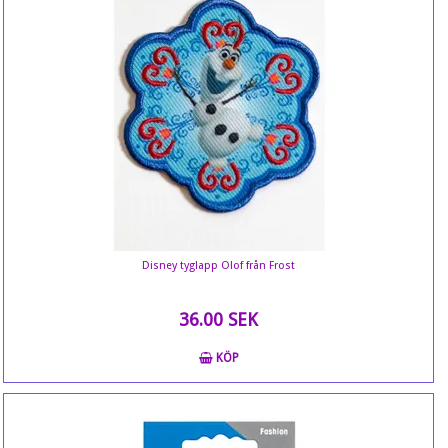
Disney tyglapp Olof från Frost
36.00 SEK
KÖP