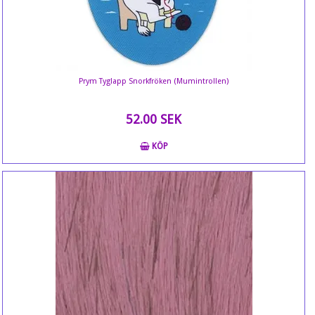
Prym Tyglapp Snorkfröken (Mumintrollen)
52.00 SEK
KÖP