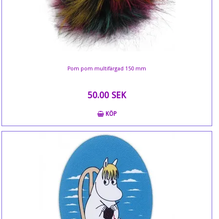
Pom pom multifärgad 150 mm
50.00 SEK
KÖP