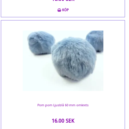
KÖP
Pom pom Ljusblå 60 mm omkrets
16.00 SEK