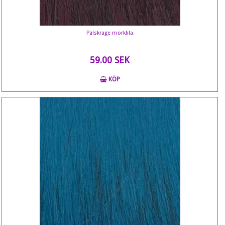
Pälskrage mörklila
59.00 SEK
KÖP