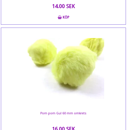
14.00 SEK
KÖP
Pom pom Gul 60 mm omkrets
16.00 SEK