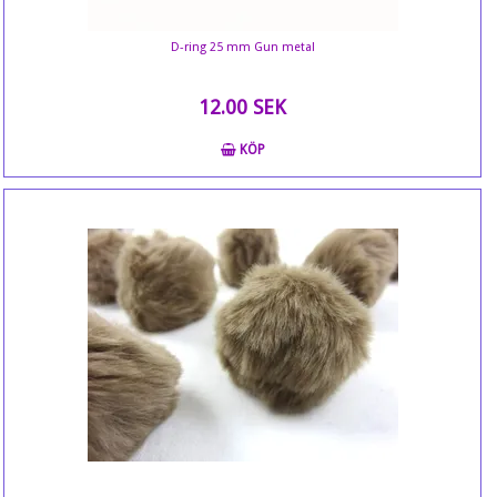
D-ring 25 mm Gun metal
12.00 SEK
KÖP