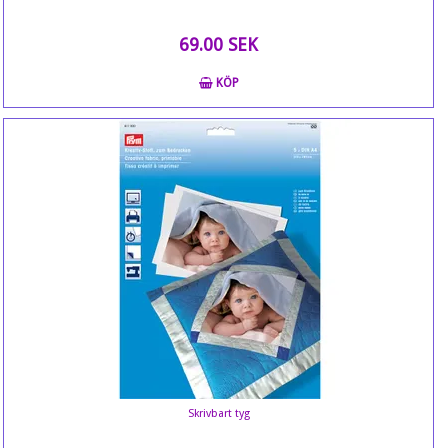
69.00 SEK
KÖP
Skrivbart tyg