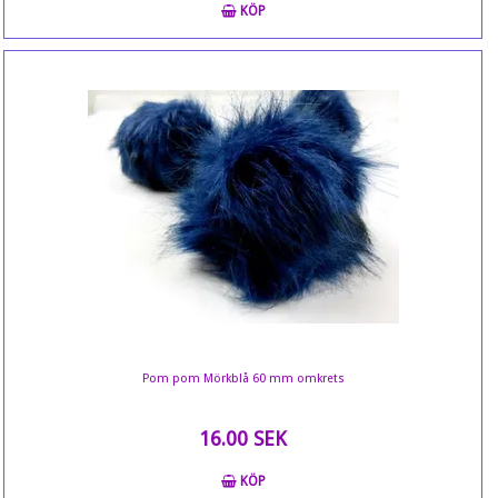
KÖP
Pom pom Mörkblå 60 mm omkrets
16.00 SEK
KÖP