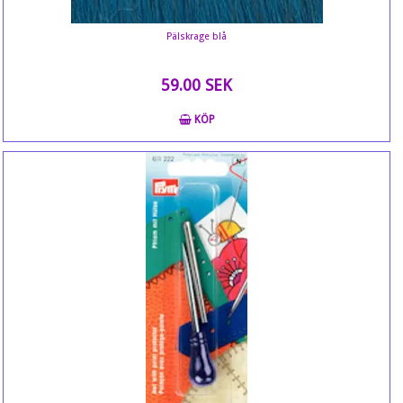
Pälskrage blå
59.00 SEK
KÖP