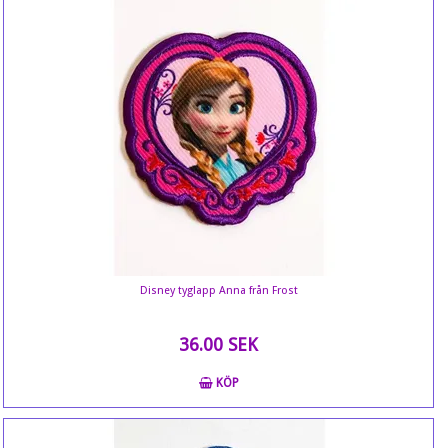
Disney tyglapp Anna från Frost
36.00 SEK
KÖP