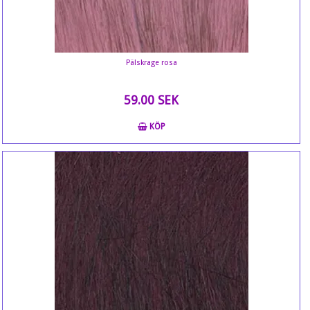
Pälskrage rosa
59.00 SEK
KÖP