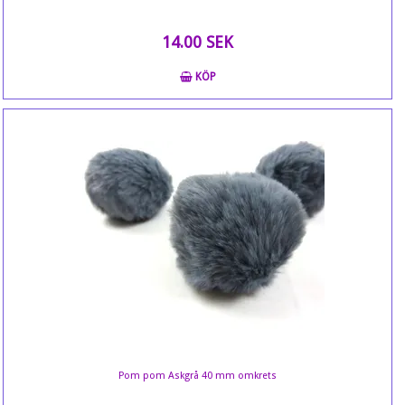
14.00 SEK
KÖP
Pom pom Askgrå 40 mm omkrets