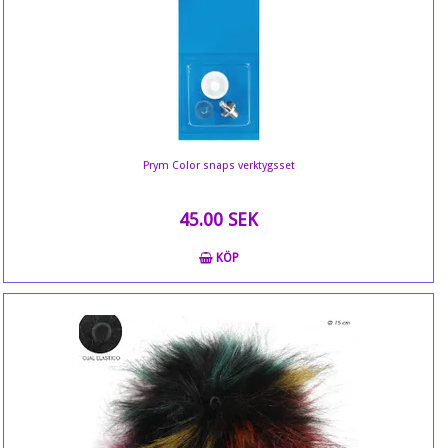
Prym Color snaps verktygsset
45.00 SEK
KÖP