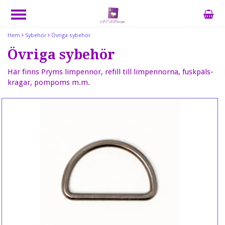
Hem
Sybehör
Övriga sybehör
Övriga sybehör
Här finns Pryms limpennor, refill till limpennorna, fuskpäls-
kragar, pompoms m.m.