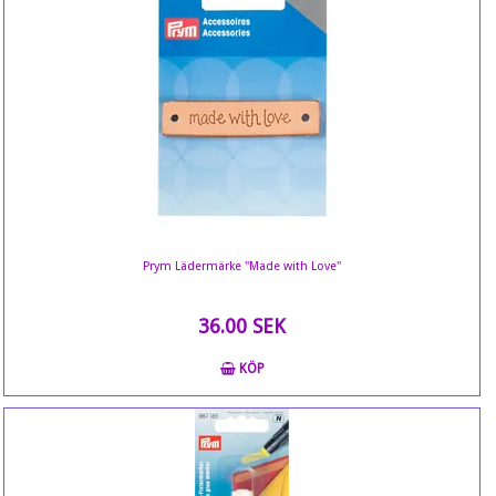
Prym Lädermärke "Made with Love"
36.00 SEK
KÖP