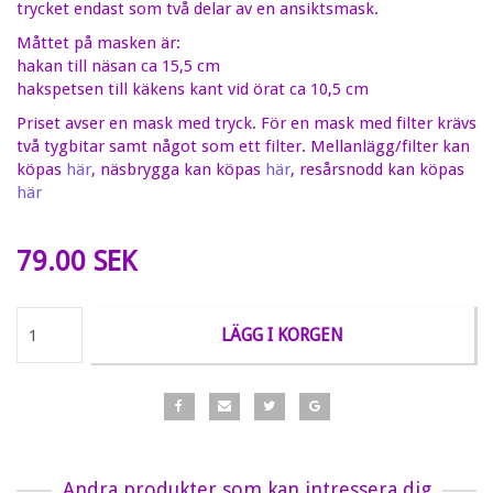
trycket endast som två delar av en ansiktsmask.
Måttet på masken är:
hakan till näsan ca 15,5 cm
hakspetsen till käkens kant vid örat ca 10,5 cm
Priset avser en mask med tryck. För en mask med filter krävs
två tygbitar samt något som ett filter. Mellanlägg/filter kan
köpas
här
, näsbrygga kan köpas
här
, resårsnodd kan köpas
här
79.00 SEK
LÄGG I KORGEN
Andra produkter som kan intressera dig