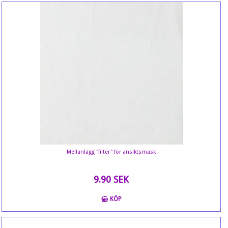
Mellanlägg "filter" för ansiktsmask
9.90 SEK
KÖP