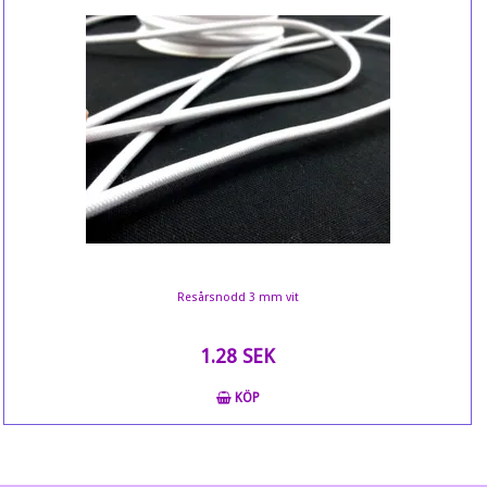
Resårsnodd 3 mm vit
1.28 SEK
KÖP