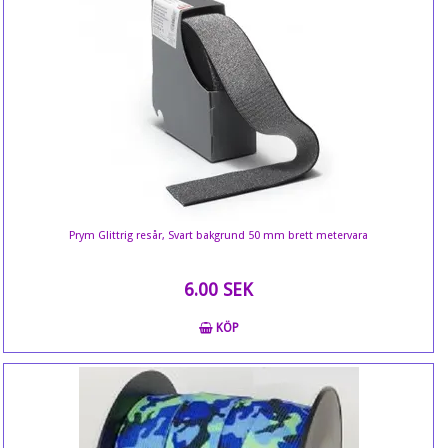
Prym Glittrig resår, Svart bakgrund 50 mm brett metervara
6.00 SEK
KÖP