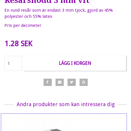
Resårsnodd 3 mm vit
En rund resår som är endast 3 mm tjock, gjord av 45%
polyester och 55% latex
Pris per decimeter
1.28 SEK
LÄGG I KORGEN
Andra produkter som kan intressera dig