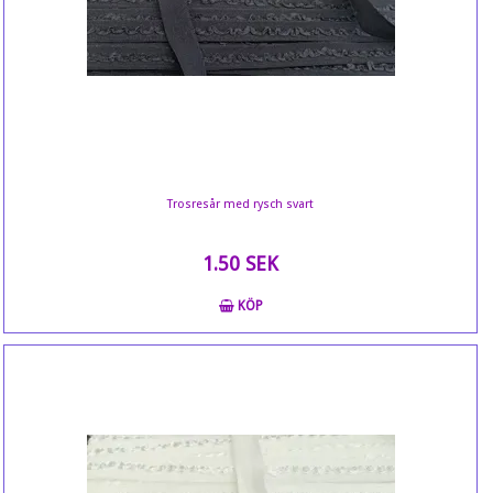
Trosresår med rysch svart
1.50 SEK
KÖP