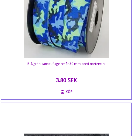
Blå/grön kamouflage resår 30 mm bred metervara
3.80 SEK
KÖP