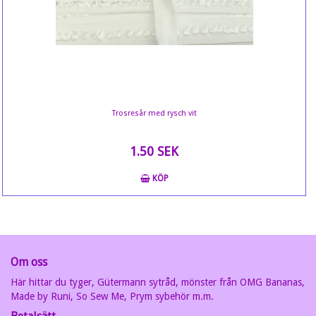
Trosresår med rysch vit
1.50 SEK
KÖP
Om oss
Här hittar du tyger, Gütermann sytråd, mönster från OMG Bananas,
Made by Runi, So Sew Me, Prym sybehör m.m.