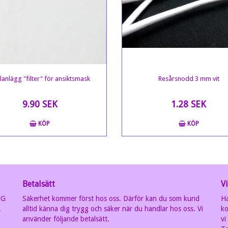
lanlägg "filter" för ansiktsmask
Resårsnodd 3 mm vit
9.90 SEK
1.28 SEK
KÖP
KÖP
Betalsätt
Vi
MG
Säkerhet kommer först hos oss. Därför kan du som kund
Ha
.
alltid känna dig trygg och säker när du handlar hos oss. Vi
ko
använder följande betalsätt.
vi