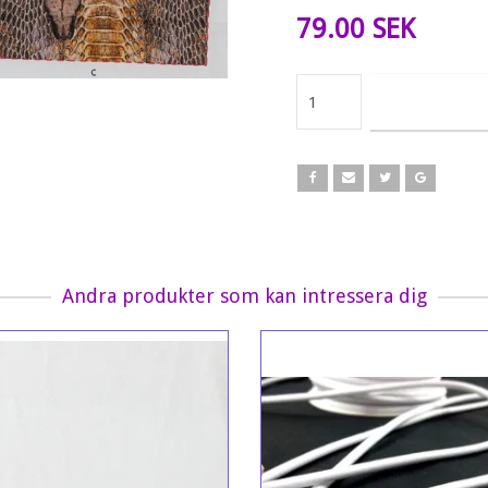
79.00 SEK
Andra produkter som kan intressera dig