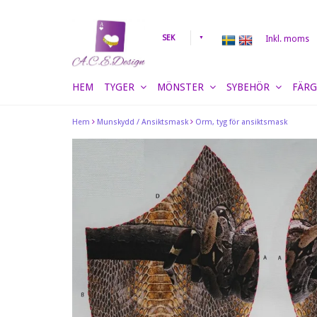
SEK
Inkl. moms
HEM
TYGER
MÖNSTER
SYBEHÖR
FÄRG
Hem
Munskydd / Ansiktsmask
Orm, tyg för ansiktsmask