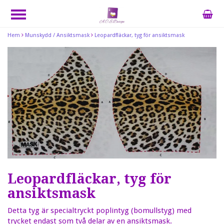
Hem
Munskydd / Ansiktsmask
Leopardfläckar, tyg för ansiktsmask
Leopardfläckar, tyg för
ansiktsmask
Detta tyg är specialtryckt poplintyg (bomullstyg) med
trycket endast som två delar av en ansiktsmask.