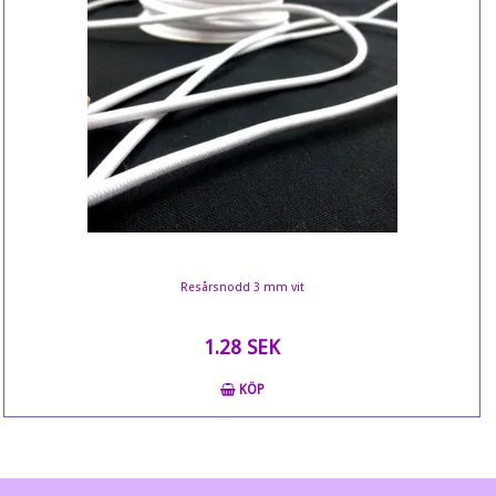
Resårsnodd 3 mm vit
1.28 SEK
KÖP