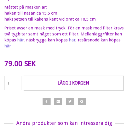
Måttet på masken är:
hakan till näsan ca 15,5 cm
hakspetsen till käkens kant vid örat ca 10,5 cm
Priset avser en mask med tryck. För en mask med filter krävs
två tygbitar samt något som ett filter. Mellanlägg/filter kan
köpas
här
, näsbrygga kan köpas
här
, resårsnodd kan köpas
här
79.00 SEK
LÄGG I KORGEN
Andra produkter som kan intressera dig