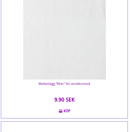
Mellanlägg "filter" för ansiktsmask
9.90 SEK
KÖP