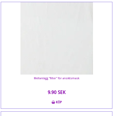
Mellanlägg "filter" för ansiktsmask
9.90 SEK
KÖP