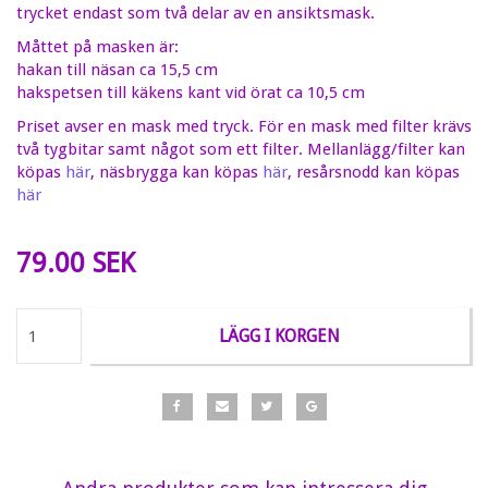
trycket endast som två delar av en ansiktsmask.
Måttet på masken är:
hakan till näsan ca 15,5 cm
hakspetsen till käkens kant vid örat ca 10,5 cm
Priset avser en mask med tryck. För en mask med filter krävs
två tygbitar samt något som ett filter. Mellanlägg/filter kan
köpas
här
, näsbrygga kan köpas
här
, resårsnodd kan köpas
här
79.00 SEK
LÄGG I KORGEN