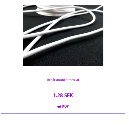
Resårsnodd 3 mm vit
1.28 SEK
KÖP