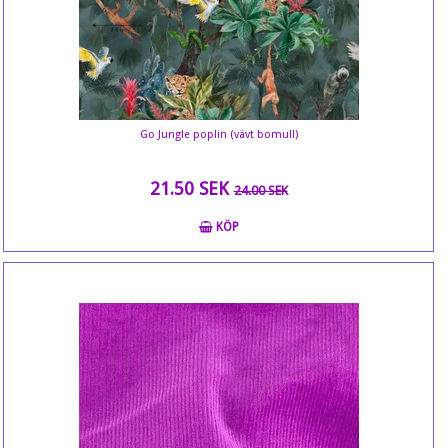
Go Jungle poplin (vävt bomull)
21.50 SEK
24.00 SEK
KÖP