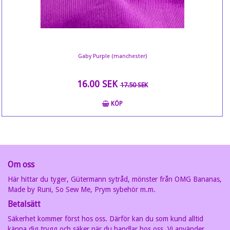
Gaby Purple (manchester)
16.00 SEK
17.50 SEK
KÖP
Om oss
Här hittar du tyger, Gütermann sytråd, mönster från OMG Bananas,
Made by Runi, So Sew Me, Prym sybehör m.m.
Betalsätt
Säkerhet kommer först hos oss. Därför kan du som kund alltid
känna dig trygg och säker när du handlar hos oss. Vi använder