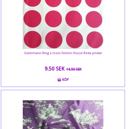
Gütermann Ring a roses Fenton House Röda prickar
9.50 SEK
14.50 SEK
KÖP