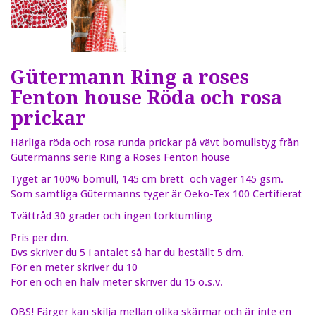
Gütermann Ring a roses
Fenton house Röda och rosa
prickar
Härliga röda och rosa runda prickar på vävt bomullstyg från
Gütermanns serie Ring a Roses Fenton house
Tyget är 100% bomull, 145 cm brett och väger 145 gsm.
Som samtliga Gütermanns tyger är Oeko-Tex 100 Certifierat
Tvättråd 30 grader och ingen torktumling
Pris per dm.
Dvs skriver du 5 i antalet så har du beställt 5 dm.
För en meter skriver du 10
För en och en halv meter skriver du 15 o.s.v.
OBS! Färger kan skilja mellan olika skärmar och är inte en