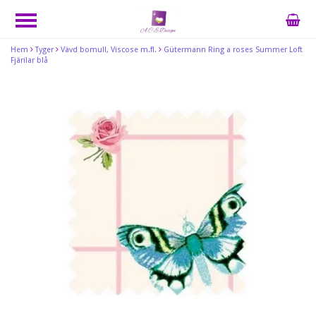
Hem
Tyger
Vävd bomull, Viscose m.fl.
Gütermann Ring a roses Summer Loft
Fjärilar blå