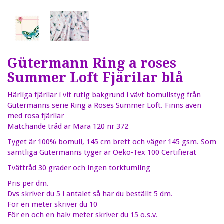
Gütermann Ring a roses
Summer Loft Fjärilar blå
Härliga fjärilar i vit rutig bakgrund i vävt bomullstyg från
Gütermanns serie Ring a Roses Summer Loft. Finns även
med rosa fjärilar
Matchande tråd är Mara 120 nr 372
Tyget är 100% bomull, 145 cm brett och väger 145 gsm. Som
samtliga Gütermanns tyger är Oeko-Tex 100 Certifierat
Tvättråd 30 grader och ingen torktumling
Pris per dm.
Dvs skriver du 5 i antalet så har du beställt 5 dm.
För en meter skriver du 10
För en och en halv meter skriver du 15 o.s.v.