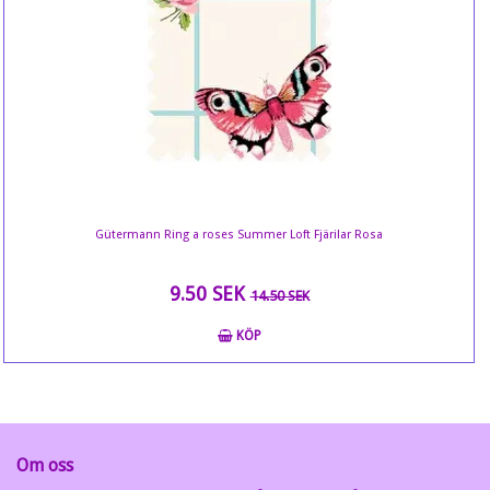
Gütermann Ring a roses Summer Loft Fjärilar Rosa
9.50 SEK
14.50 SEK
KÖP
Om oss