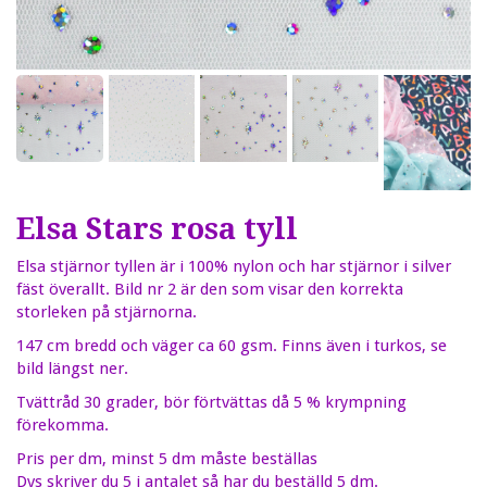
Elsa Stars rosa tyll
Elsa stjärnor tyllen är i 100% nylon och har stjärnor i silver
fäst överallt. Bild nr 2 är den som visar den korrekta
storleken på stjärnorna.
147 cm bredd och väger ca 60 gsm. Finns även i turkos, se
bild längst ner.
Tvättråd 30 grader, bör förtvättas då 5 % krympning
förekomma.
Pris per dm, minst 5 dm måste beställas
Dvs skriver du 5 i antalet så har du beställd 5 dm.