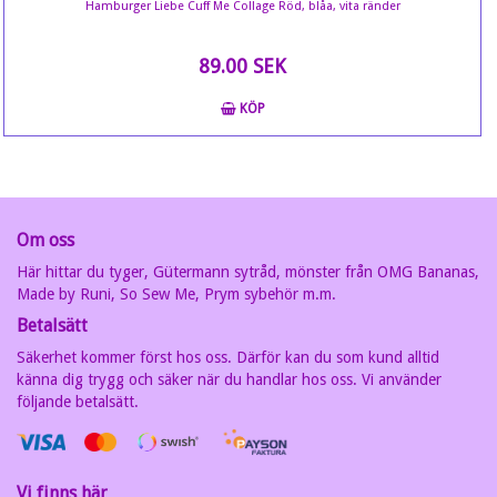
Hamburger Liebe Cuff Me Collage Röd, blåa, vita ränder
89.00 SEK
KÖP
Om oss
Här hittar du tyger, Gütermann sytråd, mönster från OMG Bananas,
Made by Runi, So Sew Me, Prym sybehör m.m.
Betalsätt
Säkerhet kommer först hos oss. Därför kan du som kund alltid
känna dig trygg och säker när du handlar hos oss. Vi använder
följande betalsätt.
Vi finns här