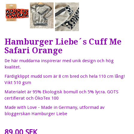
Hamburger Liebe´s Cuff Me
Safari Orange
De här muddarna inspirerar med unik design och hög
kvalitet.
Färdigklippt mudd som är 8 cm bred och hela 110 cm lång!
Vikt 510 gsm
Materialet är 95% Ekologisk bomull och 5% lycra. GOTS
certifierat och ÖkoTex 100
Made with Love - Made in Germany, utformad av
bloggerskan Hamburger Liebe
89.00 SEK