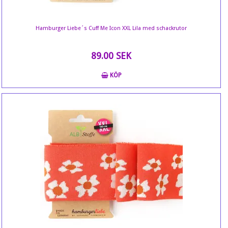
Hamburger Liebe´s Cuff Me Icon XXL Lila med schackrutor
89.00 SEK
KÖP