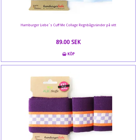
Hamburger Liebe´s Cuff Me Collage Regnbågsränder på vitt
89.00 SEK
KÖP