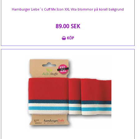
Hamburger Liebe´s Cuff Me Icon XXL Vita blommor på korall bakgrund
89.00 SEK
KÖP