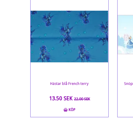
Hästar blå French terry
Snöpr
13.50 SEK
22.00 SEK
KÖP