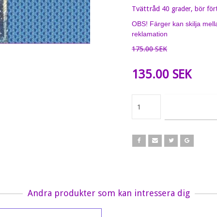
Tvättråd
40 grader, bör för
OBS! Färger kan skilja mell
reklamation
175.00 SEK
135.00 SEK
Andra produkter som kan intressera dig