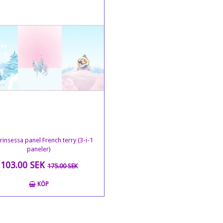
insessa panel French terry (3-i-1
paneler)
103.00 SEK
175.00 SEK
KÖP