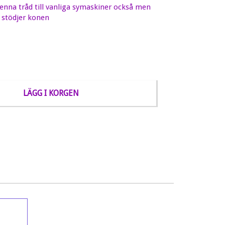
enna tråd till vanliga symaskiner också men
 stödjer konen
LÄGG I KORGEN