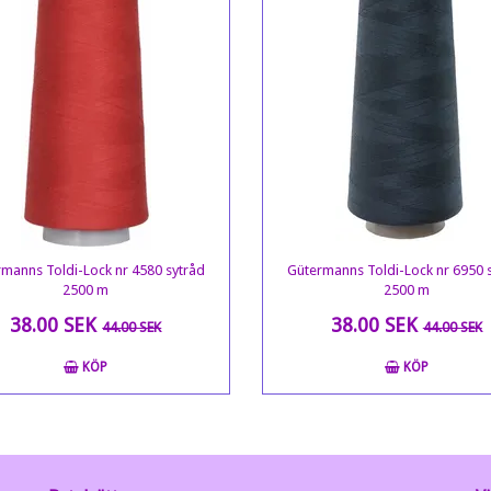
manns Toldi-Lock nr 4580 sytråd
Gütermanns Toldi-Lock nr 6950 
2500 m
2500 m
38.00 SEK
38.00 SEK
44.00 SEK
44.00 SEK
KÖP
KÖP