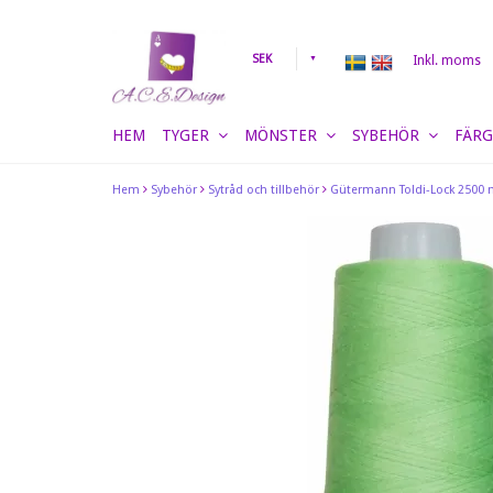
SEK
Inkl. moms
HEM
TYGER
MÖNSTER
SYBEHÖR
FÄRG
Hem
Sybehör
Sytråd och tillbehör
Gütermann Toldi-Lock 2500 