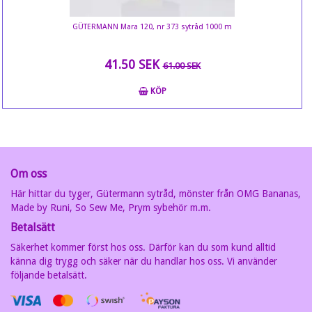
GÜTERMANN Mara 120, nr 373 sytråd 1000 m
41.50 SEK
61.00 SEK
KÖP
Om oss
Här hittar du tyger, Gütermann sytråd, mönster från OMG Bananas,
Made by Runi, So Sew Me, Prym sybehör m.m.
Betalsätt
Säkerhet kommer först hos oss. Därför kan du som kund alltid
känna dig trygg och säker när du handlar hos oss. Vi använder
följande betalsätt.