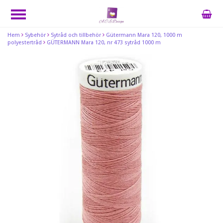
Hem
Sybehör
Sytråd och tillbehör
Gütermann Mara 120, 1000 m
polyestertråd
GÜTERMANN Mara 120, nr 473 sytråd 1000 m