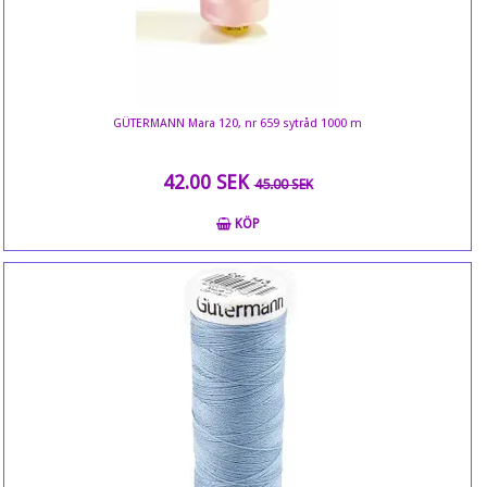
GÜTERMANN Mara 120, nr 659 sytråd 1000 m
42.00 SEK
45.00 SEK
KÖP