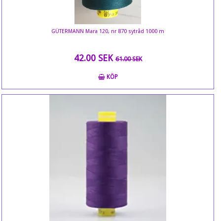
GÜTERMANN Mara 120, nr 870 sytråd 1000 m
42.00 SEK
61.00 SEK
KÖP