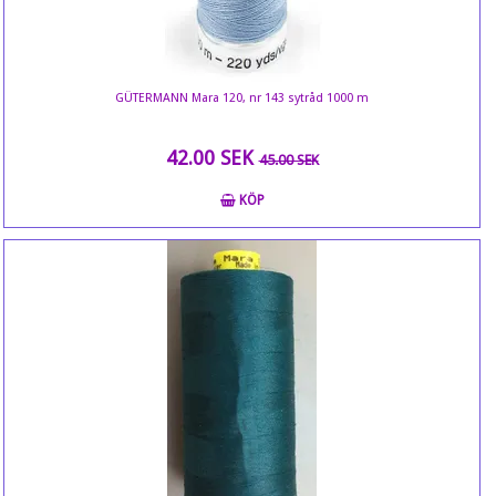
GÜTERMANN Mara 120, nr 143 sytråd 1000 m
42.00 SEK
45.00 SEK
KÖP