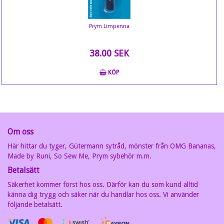
Prym Limpenna
38.00 SEK
KÖP
Om oss
Här hittar du tyger, Gütermann sytråd, mönster från OMG Bananas,
Made by Runi, So Sew Me, Prym sybehör m.m.
Betalsätt
Säkerhet kommer först hos oss. Därför kan du som kund alltid
känna dig trygg och säker när du handlar hos oss. Vi använder
följande betalsätt.