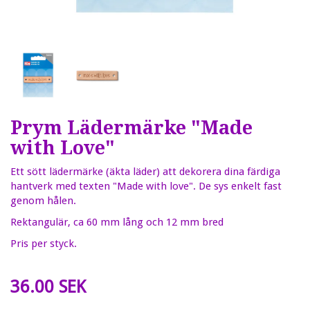
Prym Lädermärke "Made
with Love"
Ett sött lädermärke (äkta läder) att dekorera dina färdiga
hantverk med texten "Made with love". De sys enkelt fast
genom hålen.
Rektangulär, ca 60 mm lång och 12 mm bred
Pris per styck.
36.00 SEK