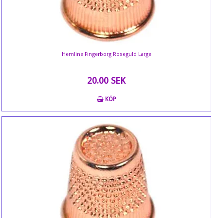
Hemline Fingerborg Roseguld Large
20.00 SEK
KÖP