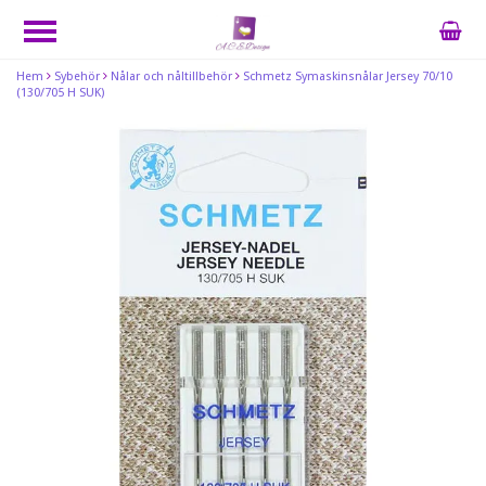
Hem
Sybehör
Nålar och nåltillbehör
Schmetz Symaskinsnålar Jersey 70/10
(130/705 H SUK)