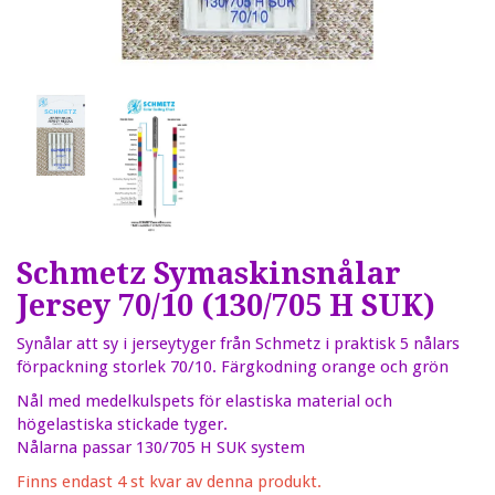
Schmetz Symaskinsnålar
Jersey 70/10 (130/705 H SUK)
Synålar att sy i jerseytyger från Schmetz i praktisk 5 nålars
förpackning storlek 70/10. Färgkodning orange och grön
Nål med medelkulspets för elastiska material och
högelastiska stickade tyger.
Nålarna passar 130/705 H SUK system
Finns endast 4 st kvar av denna produkt.