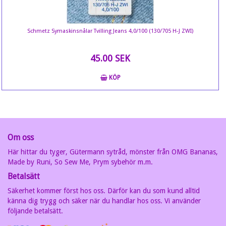
Schmetz Symaskinsnålar Tvilling Jeans 4,0/100 (130/705 H-J ZWI)
45.00 SEK
KÖP
Om oss
Här hittar du tyger, Gütermann sytråd, mönster från OMG Bananas,
Made by Runi, So Sew Me, Prym sybehör m.m.
Betalsätt
Säkerhet kommer först hos oss. Därför kan du som kund alltid
känna dig trygg och säker när du handlar hos oss. Vi använder
följande betalsätt.