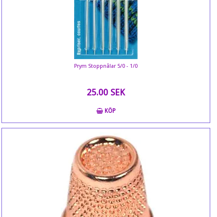
Prym Stoppnålar 5/0 - 1/0
25.00 SEK
KÖP