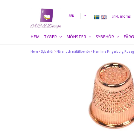
SEK
Inkl. moms
HEM
TYGER
MÖNSTER
SYBEHÖR
FÄRG
Hem
Sybehör
Nålar och nåltillbehör
Hemline Fingerborg Rose