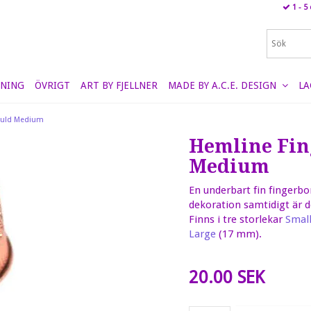
1 - 5
NING
ÖVRIGT
ART BY FJELLNER
MADE BY A.C.E. DESIGN
LA
guld Medium
Hemline Fin
Medium
En underbart fin fingerbo
dekoration samtidigt är d
Finns i tre storlekar
Smal
Large
(17 mm).
20.00 SEK