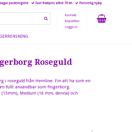
 dagar packningstid
Fast fraktpris alltid 70 kr!
Personlig hjälp
Kontakt
Köpvillkor
Logga in
GERRENSNING
gerborg Roseguld
rg i roseguld från Hemline. Fin att ha som en
en fullt användbar som fingerborg.
l
(15mm), Medium (16 mm, denna) och