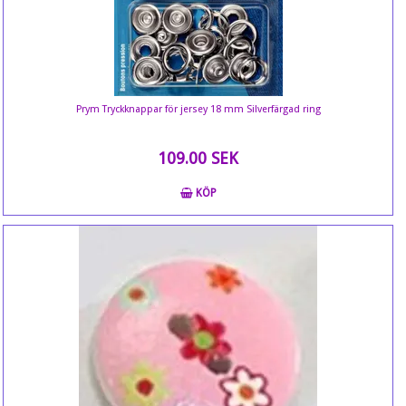
Prym Tryckknappar för jersey 18 mm Silverfärgad ring
109.00 SEK
KÖP