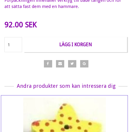
Förpackningen innehåller verktyg till både tången och för
att sätta fast dem med en hammare.
92.00 SEK
LÄGG I KORGEN
Andra produkter som kan intressera dig