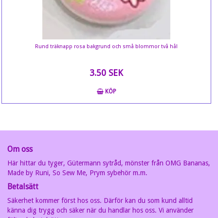
Rund träknapp rosa bakgrund och små blommor två hål
3.50 SEK
KÖP
Om oss
Här hittar du tyger, Gütermann sytråd, mönster från OMG Bananas,
Made by Runi, So Sew Me, Prym sybehör m.m.
Betalsätt
Säkerhet kommer först hos oss. Därför kan du som kund alltid
känna dig trygg och säker när du handlar hos oss. Vi använder