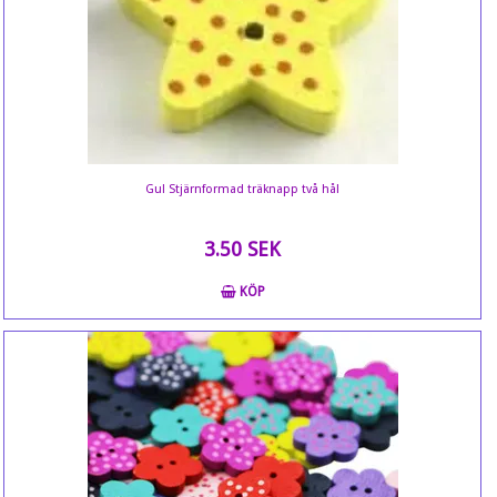
Gul Stjärnformad träknapp två hål
3.50 SEK
KÖP