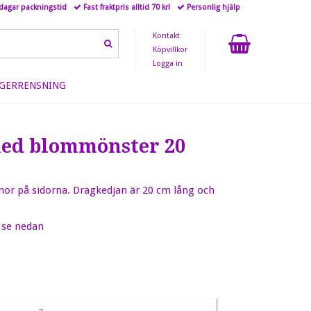
 dagar packningstid
Fast fraktpris alltid 70 kr!
Personlig hjälp
Kontakt
Köpvillkor
Logga in
GERRENSNING
ed blommönster 20
or på sidorna. Dragkedjan är 20 cm lång och
, se nedan