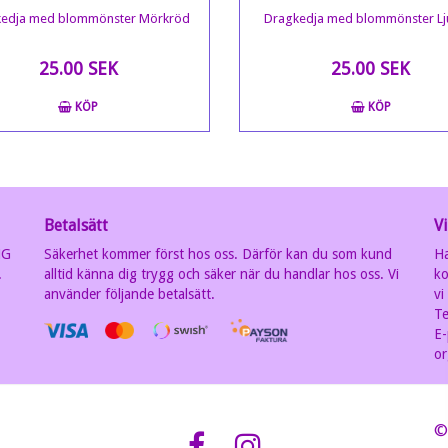
kedja med blommönster Mörkröd
Dragkedja med blommönster Lj
25.00 SEK
25.00 SEK
KÖP
KÖP
Betalsätt
Vi
MG
Säkerhet kommer först hos oss. Därför kan du som kund
Ha
.
alltid känna dig trygg och säker när du handlar hos oss. Vi
ko
använder följande betalsätt.
vi
Te
E-
or
©