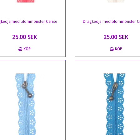
kedja med blommönster Cerise
Dragkedja med blommönster 
25.00 SEK
25.00 SEK
KÖP
KÖP