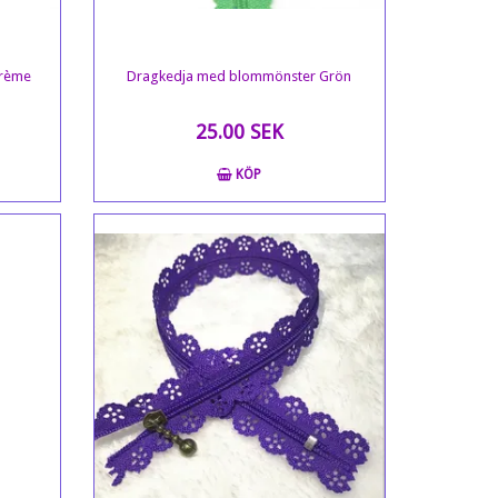
Crème
Dragkedja med blommönster Grön
25.00 SEK
KÖP