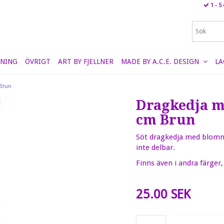
1 - 5
NING
ÖVRIGT
ART BY FJELLNER
MADE BY A.C.E. DESIGN
LA
Brun
Dragkedja m
cm Brun
Söt dragkedja med blomm
inte delbar.
Finns även i andra färger
25.00 SEK