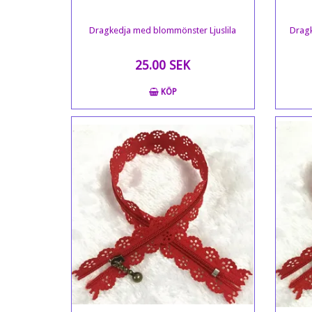
Dragkedja med blommönster Ljuslila
Drag
25.00 SEK
KÖP