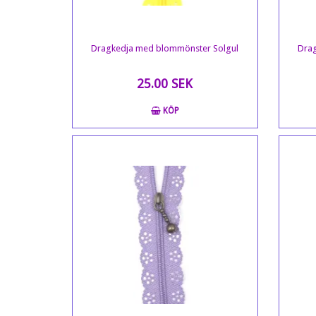
Dragkedja med blommönster Solgul
Drag
25.00 SEK
KÖP