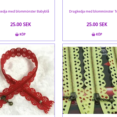
kedja med blommönster Babyblå
Dragkedja med blommönster T
25.00 SEK
25.00 SEK
KÖP
KÖP