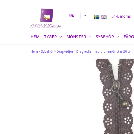
SEK
Inkl. moms
HEM
TYGER
MÖNSTER
SYBEHÖR
FÄRG
Hem
Sybehör
Dragkedjor
Dragkedja med blommönster 20 cm 