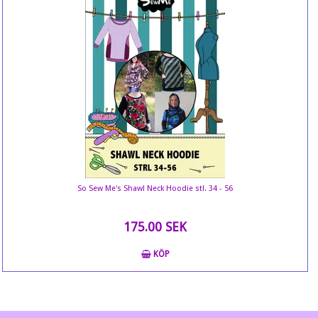
So Sew Me's Shawl Neck Hoodie stl. 34 - 56
175.00 SEK
KÖP