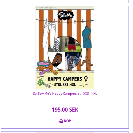
So Sew Me's Happy Campers stl. XXS - 4XL
195.00 SEK
KÖP