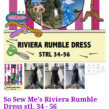
So Sew Me's Riviera Rumble
Dress stl. 34 - 56