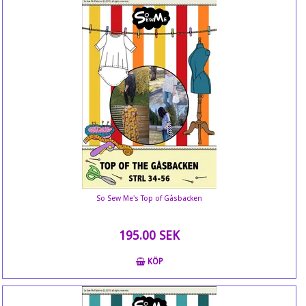
So Sew Me's Top of Gåsbacken
195.00 SEK
KÖP