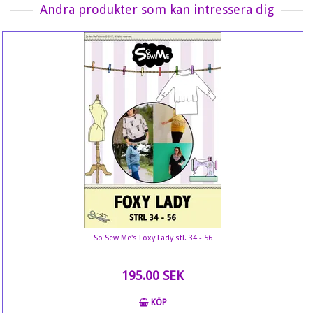
Andra produkter som kan intressera dig
So Sew Me's Foxy Lady stl. 34 - 56
195.00 SEK
KÖP