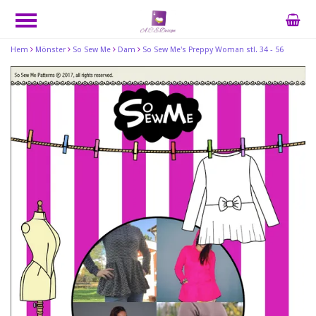
Hem
Mönster
So Sew Me
Dam
So Sew Me's Preppy Woman stl. 34 - 56