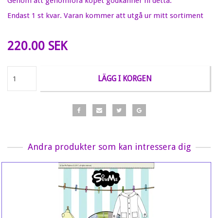
Genom att genomföra köpet godkänner ni detta.
Endast 1 st kvar. Varan kommer att utgå ur mitt sortiment
220.00 SEK
LÄGG I KORGEN
Andra produkter som kan intressera dig