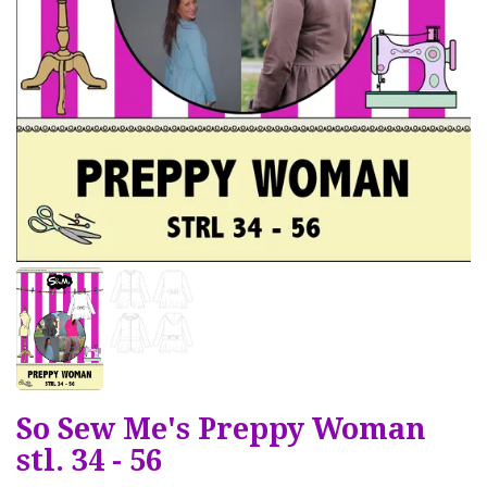
So Sew Me's Preppy Woman
stl. 34 - 56