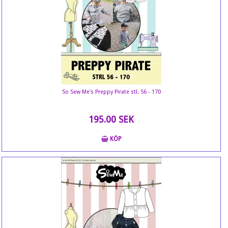
So Sew Me's Preppy Pirate stl. 56 - 170
195.00 SEK
KÖP