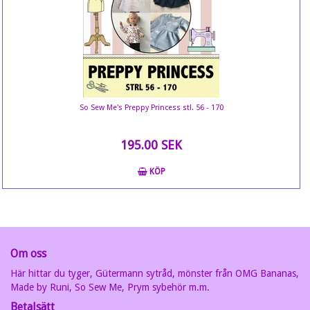
So Sew Me's Preppy Princess stl. 56 - 170
195.00 SEK
KÖP
Om oss
Här hittar du tyger, Gütermann sytråd, mönster från OMG Bananas,
Made by Runi, So Sew Me, Prym sybehör m.m.
Betalsätt