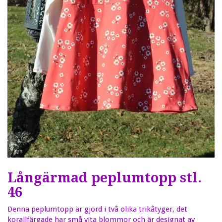
Långärmad peplumtopp stl.
46
Denna peplumtopp är gjord i två olika trikåtyger, det
korallfärgade har små vita blommor och är designat av