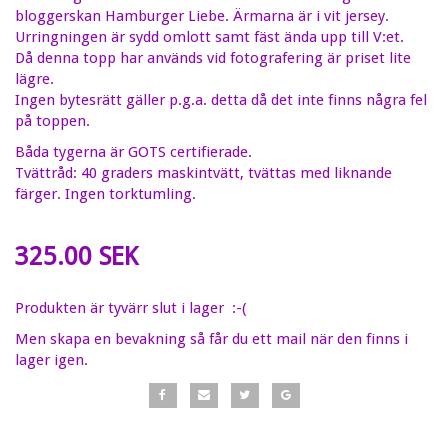
bloggerskan Hamburger Liebe. Ärmarna är i vit jersey.
Urringningen är sydd omlott samt fäst ända upp till V:et.
Då denna topp har används vid fotografering är priset lite
lägre.
Ingen bytesrätt gäller p.g.a. detta då det inte finns några fel
på toppen.
Båda tygerna är GOTS certifierade.
Tvättråd: 40 graders maskintvätt, tvättas med liknande
färger. Ingen torktumling.
325.00 SEK
Produkten är tyvärr slut i lager :-(
Men skapa en bevakning så får du ett mail när den finns i
lager igen.