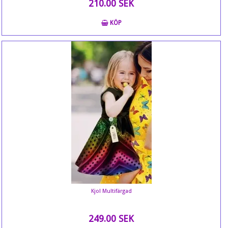
210.00 SEK
KÖP
Kjol Multifärgad
249.00 SEK