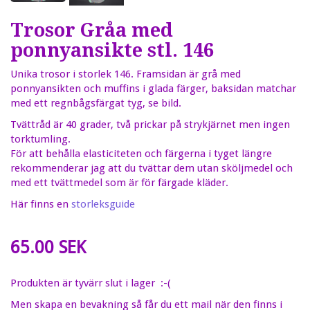
Trosor Gråa med
ponnyansikte stl. 146
Unika trosor i storlek 146. Framsidan är grå med
ponnyansikten och muffins i glada färger, baksidan matchar
med ett regnbågsfärgat tyg, se bild.
Tvättråd är 40 grader, två prickar på strykjärnet men ingen
torktumling.
För att behålla elasticiteten och färgerna i tyget längre
rekommenderar jag att du tvättar dem utan sköljmedel och
med ett tvättmedel som är för färgade kläder.
Här finns en
storleksguide
65.00 SEK
Produkten är tyvärr slut i lager :-(
Men skapa en bevakning så får du ett mail när den finns i