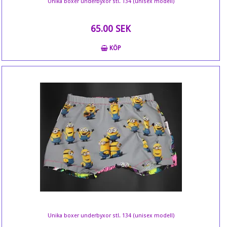
Unika boxer underbyxor stl. 134 (unisex modell)
65.00 SEK
KÖP
Unika boxer underbyxor stl. 134 (unisex modell)