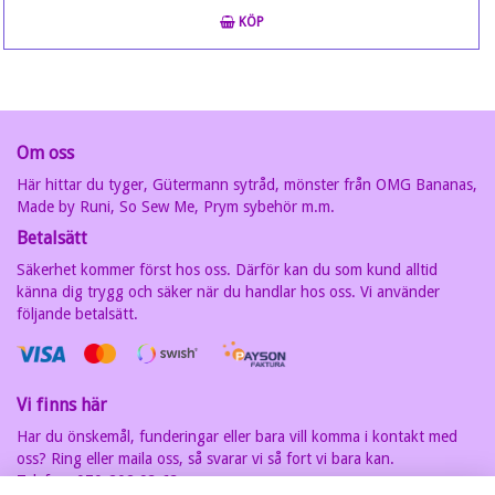
KÖP
Om oss
Här hittar du tyger, Gütermann sytråd, mönster från OMG Bananas,
Made by Runi, So Sew Me, Prym sybehör m.m.
Betalsätt
Säkerhet kommer först hos oss. Därför kan du som kund alltid
känna dig trygg och säker när du handlar hos oss. Vi använder
följande betalsätt.
Vi finns här
Har du önskemål, funderingar eller bara vill komma i kontakt med
oss? Ring eller maila oss, så svarar vi så fort vi bara kan.
Telefon: 070-202 93 63