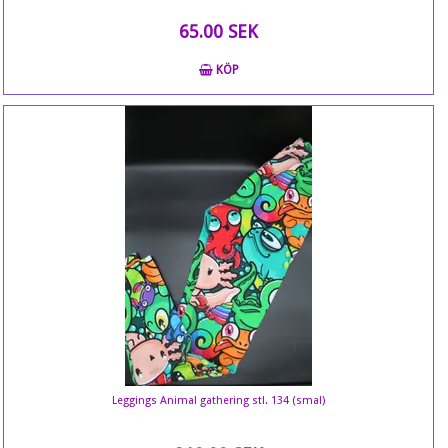
65.00 SEK
KÖP
Leggings Animal gathering stl. 134 (smal)