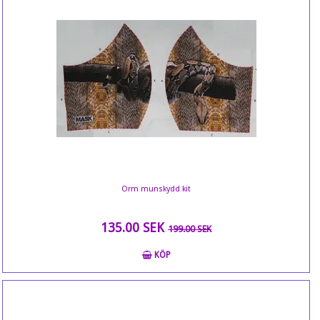
Orm munskydd kit
135.00 SEK
199.00 SEK
KÖP