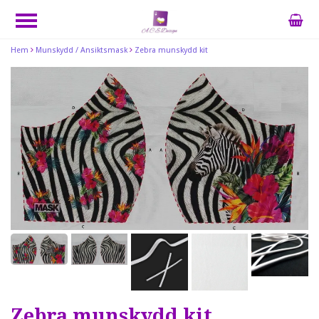
Hem
Munskydd / Ansiktsmask
Zebra munskydd kit
Zebra munskydd kit