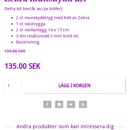
Detta kit består av (se bilder):
2 st munskyddstyg med bild av Zebra
1 st näsbrygga
2 st mellanlägg 14 x 17 cm
3 dm resårsnodd 3 mm bred vit.
Beskrivning
199.00 SEK
135.00 SEK
LÄGG I KORGEN
Andra produkter som kan intressera dig