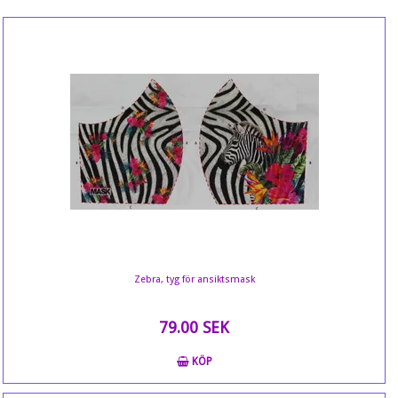
Zebra, tyg för ansiktsmask
79.00 SEK
KÖP