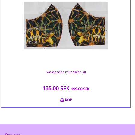
Sköldpadda munskydd kit
135.00 SEK
199.00 SEK
KÖP