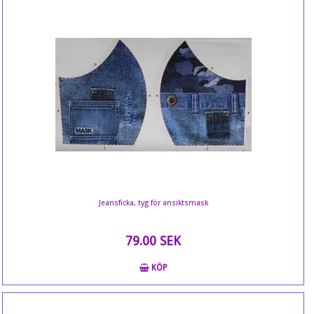
Jeansficka, tyg för ansiktsmask
79.00 SEK
KÖP