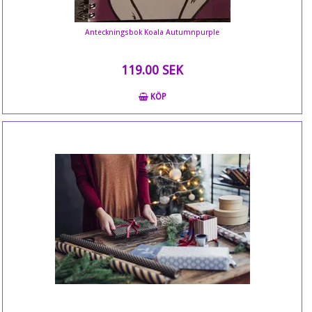
Anteckningsbok Koala Autumnpurple
119.00 SEK
KÖP