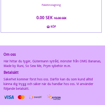
Paketinslagning
0.00 SEK
10.00 SEK
KÖP
Om oss
Här hittar du tyger, Gütermann sytråd, mönster från OMG Bananas,
Made by Runi, So Sew Me, Prym sybehör m.m.
Betalsätt
Säkerhet kommer först hos oss. Därför kan du som kund alltid
känna dig trygg och säker när du handlar hos oss. Vi använder
följande betalsätt.