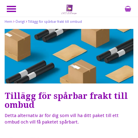
Hem
Övrigt
Tillägg för spårbar frakt till ombud
Tillägg för spårbar frakt till
ombud
Detta alternativ är för dig som vill ha ditt paket till ett
ombud och vill få paketet spårbart.