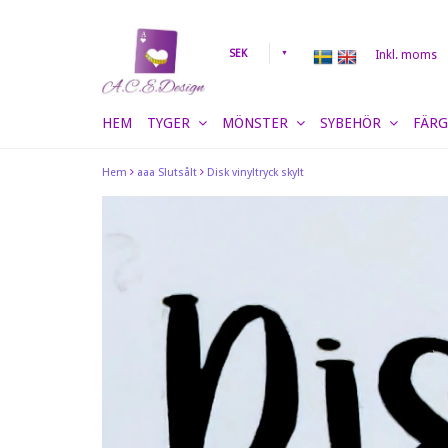
SEK
Inkl. moms
HEM
TYGER
MÖNSTER
SYBEHÖR
FÄRG
Hem
aaa Slutsålt
Disk vinyltryck skylt