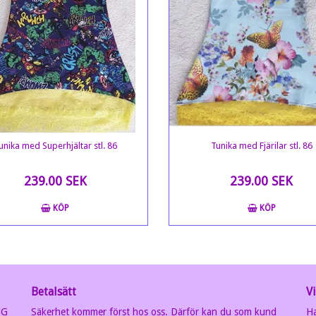
unika med Superhjältar stl. 86
Tunika med Fjärilar stl. 86
239.00 SEK
239.00 SEK
KÖP
KÖP
Betalsätt
Vi
MG
Säkerhet kommer först hos oss. Därför kan du som kund
Ha